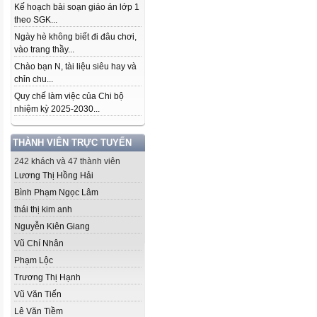
Kế hoạch bài soạn giáo án lớp 1
theo SGK...
Ngày hè không biết đi đâu chơi,
vào trang thầy...
Chào bạn N, tài liệu siêu hay và
chỉn chu...
Quy chế làm việc của Chi bộ
nhiệm kỳ 2025-2030...
THÀNH VIÊN TRỰC TUYẾN
242 khách và 47 thành viên
Lương Thị Hồng Hải
Bình Phạm Ngọc Lâm
thái thị kim anh
Nguyễn Kiên Giang
Vũ Chí Nhân
Phạm Lộc
Trương Thị Hạnh
Vũ Văn Tiến
Lê Văn Tiềm