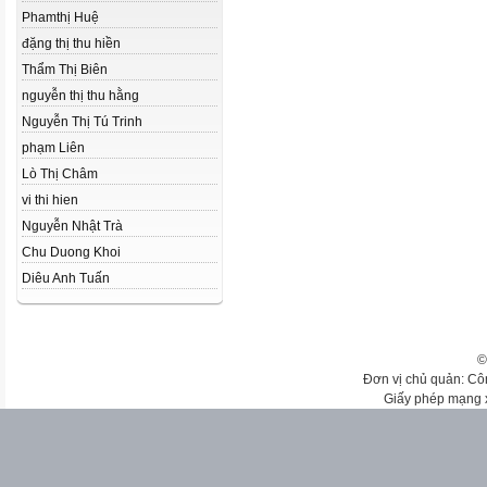
Phamthị Huệ
đặng thị thu hiền
Thẩm Thị Biên
nguyễn thị thu hằng
Nguyễn Thị Tú Trinh
phạm Liên
Lò Thị Châm
vi thi hien
Nguyễn Nhật Trà
Chu Duong Khoi
Diêu Anh Tuấn
©
Đơn vị chủ quản: Cô
Giấy phép mạng 