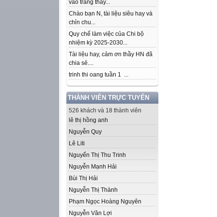
vào trang thầy...
Chào bạn N, tài liệu siêu hay và
chỉn chu...
Quy chế làm việc của Chi bộ
nhiệm kỳ 2025-2030...
Tài liệu hay, cảm ơn thầy HN đã
chia sẻ....
trinh thi oang tuần 1 ...
THÀNH VIÊN TRỰC TUYẾN
526 khách và 18 thành viên
lê thị hồng anh
Nguyễn Quy
Lê Liti
Nguyển Thị Thu Trinh
Nguyễn Mạnh Hải
Bùi Thị Hải
Nguyễn Thị Thành
Phạm Ngọc Hoàng Nguyên
Nguyễn Văn Lợi