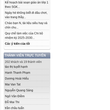
Kế hoạch bài soạn giáo án lớp 1
theo SGK...
Ngày hè không biết đi đâu chơi,
vào trang thầy...
Chào bạn N, tài liệu siêu hay và
chỉn chu...
Quy chế làm việc của Chi bộ
nhiệm kỳ 2025-2030...
Các ý kiến của tôi
THÀNH VIÊN TRỰC TUYẾN
202 khách và 19 thành viên
tào thị tuyết hạnh
Hanh Thanh Phạm
Dương Hoài Hiếu
Mai Van Tat
Nguyễn Quang Sáng
Ngô Văn Điềm
Đỗ Mai Thi
trần châu tuấn