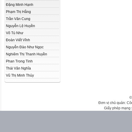
Đặng Minh Hạnh
Phạm Thị Hằng
Trần Văn Cung
Nguyễn Lệ Huyền
Võ Tú Như
Đoàn Viết Vĩnh
Nguyễn Đào Như Ngọc
Nghiêm Thị Thanh Huyền
Phan Trong Tinh
Thái Văn Nghĩa
Vũ Thị Minh Thúy
©
Đơn vị chủ quản: Cô
Giấy phép mạng 