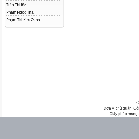
Trần Thị lộc
Phạm Ngọc Thái
Phạm Thi Kim Oanh
©
Đơn vị chủ quản: Cô
Giấy phép mạng 