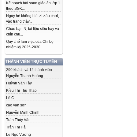
Kế hoạch bài soạn giáo án lớp 1
theo SGK...
Ngày hè không biết đi đâu chơi,
vào trang thầy...
Chào bạn N, tài liệu siêu hay và
chỉn chu...
Quy chế làm việc của Chi bộ
nhiệm kỳ 2025-2030...
THÀNH VIÊN TRỰC TUYẾN
290 khách và 12 thành viên
Nguyễn Thanh Hoàng
Huỳnh Văn Tây
Kiều Thị Thu Thao
Lê C
cao van sơn
Nguyễn Minh Chính
Trần Thùy Vân
Trần Thị Hải
Lê Ngô Vương