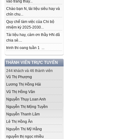
vào trang thầy...
Chào bạn N, tài liệu siêu hay và
chỉn chu...
Quy chế làm việc của Chi bộ
nhiệm kỳ 2025-2030...
Tài liệu hay, cảm ơn thầy HN đã
chia sẻ....
trinh thi oang tuần 1 ...
THÀNH VIÊN TRỰC TUYẾN
244 khách và 46 thành viên
Vũ Thị Phượng
Lương Thị Hồng Hải
Vũ Thị Hồng Vân
Nguyễn Thụy Loan Anh
Nguyễn Thị Mộng Tuyền
Nguyễn Thanh Lâm
Lê Thị Hồng Ân
Nguyễn Thị Mỹ Hằng
nguyễn thị ngọc nhiều