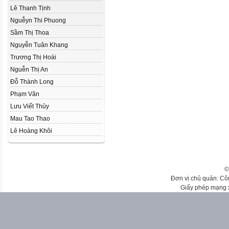
Lê Thanh Tịnh
Nguễyn Thi Phuong
Sầm Thị Thoa
Nguyễn Tuân Khang
Trương Thị Hoài
Nguễn Thị An
Đỗ Thành Long
Phạm Văn
Lưu Viết Thủy
Mau Tao Thao
Lê Hoàng Khôi
©
Đơn vị chủ quản: Cô
Giấy phép mạng 