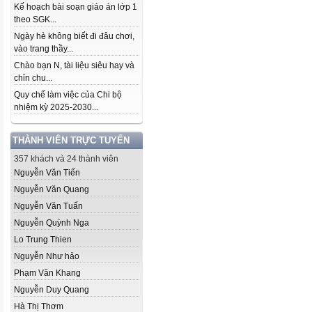
Kế hoạch bài soạn giáo án lớp 1
theo SGK...
Ngày hè không biết đi đâu chơi,
vào trang thầy...
Chào bạn N, tài liệu siêu hay và
chỉn chu...
Quy chế làm việc của Chi bộ
nhiệm kỳ 2025-2030...
THÀNH VIÊN TRỰC TUYẾN
357 khách và 24 thành viên
Nguyễn Văn Tiến
Nguyễn Văn Quang
Nguyễn Văn Tuấn
Nguyễn Quỳnh Nga
Lo Trung Thien
Nguyễn Như hảo
Phạm Văn Khang
Nguyễn Duy Quang
Hà Thị Thơm