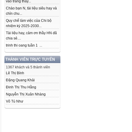
vào trang thầy...
Chào bạn N, tài liệu siêu hay và
chỉn chu...
Quy chế làm việc của Chi bộ
nhiệm kỳ 2025-2030...
Tài liệu hay, cảm ơn thầy HN đã
chia sẻ....
trinh thi oang tuần 1 ...
THÀNH VIÊN TRỰC TUYẾN
1367 khách và 5 thành viên
Lê Thị Bính
Đặng Quang Khải
Đinh Thị Thu Hằng
Nguyễn Thị Xuân Nhàng
Võ Tú Như