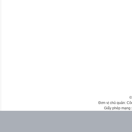
©
Đơn vị chủ quản: Cô
Giấy phép mạng 