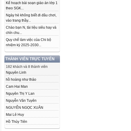
Kế hoạch bài soạn giáo án lớp 1
theo SGK...
Ngày hè không biết đi đâu chơi,
vào trang thầy...
Chào bạn N, tài liệu siêu hay và
chỉn chu...
Quy chế làm việc của Chi bộ
nhiệm kỳ 2025-2030...
THÀNH VIÊN TRỰC TUYẾN
182 khách và 8 thành viên
Nguyên Linh
hồ hoàng như thảo
Cam Hai Man
Nguyên Thị Y Lan
Nguyễn Văn Tuyên
NGUYỄN NGỌC XUÂN
Mai Lê Huy
Hồ Thủy Tiên