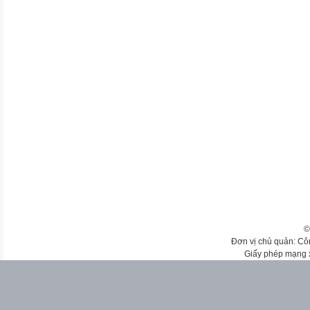
©
Đơn vị chủ quản: Cô
Giấy phép mạng 