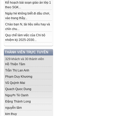
Kế hoạch bài soạn giáo án lớp 1
theo SGK...
Ngày hè không biết đi đâu chơi,
vào trang thầy...
Chào bạn N, tài liệu siêu hay và
chỉn chu...
Quy chế làm việc của Chi bộ
nhiệm kỳ 2025-2030...
THÀNH VIÊN TRỰC TUYẾN
329 khách và 30 thành viên
Hồ Thiện Tâm
Trần Thị Lan Anh
Phạm Duy Khương
Vũ Quỳnh Mai
Quach Quoc Dung
Nguyªn Tè Oanh
Đặng Thành Long
nguyễn tâm
kim thuy