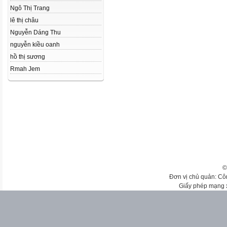
Ngô Thị Trang
lê thị châu
Nguyễn Dáng Thu
nguyễn kiều oanh
hồ thị sương
Rmah Jem
©
Đơn vị chủ quản: Cô
Giấy phép mạng 