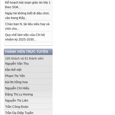
Kế hoạch bài soạn giáo án lớp 1
theo SGK...
Ngày hè không biết đi đâu chơi,
vào trang thầy...
Chào bạn N, tài liệu siêu hay và
chỉn chu...
Quy chế làm việc của Chi bộ
nhiệm kỳ 2025-2030...
THÀNH VIÊN TRỰC TUYẾN
185 khách và 61 thành viên
Nguyễn Văn Thu
trần thế việt
Phạm Thị Yến
bùi thị hồng hoa
Nguyễn Chí Hiếu
Đặng Thị Ly Hương
Nguyễn Thị Liên
Trần Công Đoàn
Trần Dạ Diệp Tuyền