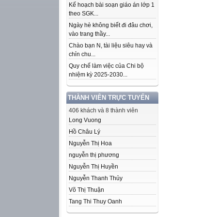
Kế hoạch bài soạn giáo án lớp 1
theo SGK...
Ngày hè không biết đi đâu chơi,
vào trang thầy...
Chào bạn N, tài liệu siêu hay và
chỉn chu...
Quy chế làm việc của Chi bộ
nhiệm kỳ 2025-2030...
THÀNH VIÊN TRỰC TUYẾN
406 khách và 8 thành viên
Long Vuong
Hồ Châu Lý
Nguyễn Thị Hoa
nguyễn thị phương
Nguyễn Thị Huyền
Nguyễn Thanh Thủy
Võ Thị Thuận
Tang Thi Thuy Oanh