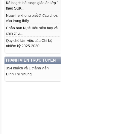
Kế hoạch bài soạn giáo án lớp 1
theo SGK...
Ngày hè không biết đi đâu chơi,
vào trang thầy...
Chào bạn N, tài liệu siêu hay và
chỉn chu...
Quy chế làm việc của Chi bộ
nhiệm kỳ 2025-2030...
THÀNH VIÊN TRỰC TUYẾN
354 khách và 1 thành viên
Đinh Thị Nhung