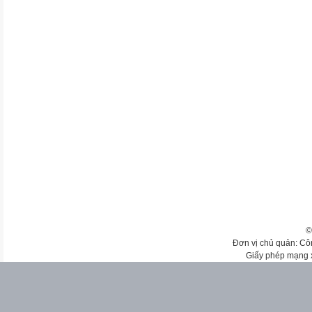
©
Đơn vị chủ quản: Cô
Giấy phép mạng 