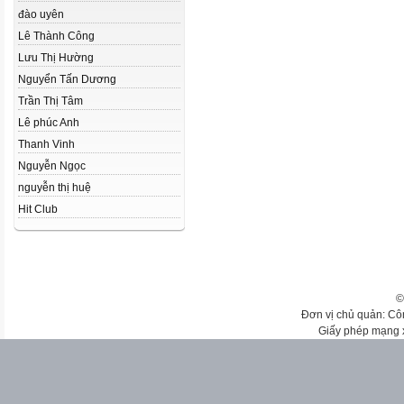
đào uyên
Lê Thành Công
Lưu Thị Hường
Nguyển Tấn Dương
Trần Thị Tâm
Lê phúc Anh
Thanh Vinh
Nguyễn Ngọc
nguyễn thị huệ
Hit Club
©
Đơn vị chủ quản: Cô
Giấy phép mạng 