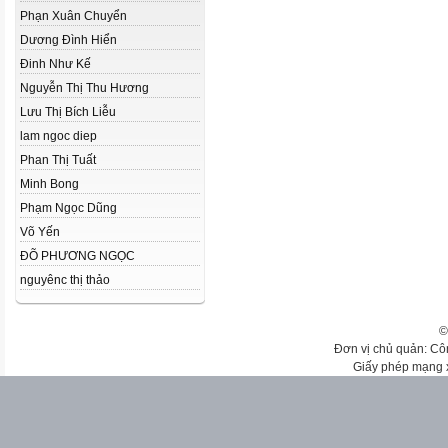
Phạn Xuân Chuyển
Dương Đình Hiển
Đinh Như Kế
Nguyễn Thị Thu Hương
Lưu Thị Bích Liễu
lam ngoc diep
Phan Thị Tuất
Minh Bong
Phạm Ngọc Dũng
Võ Yến
ĐÕ PHƯƠNG NGỌC
nguyênc thị thảo
©
Đơn vị chủ quản: Cô
Giấy phép mạng 