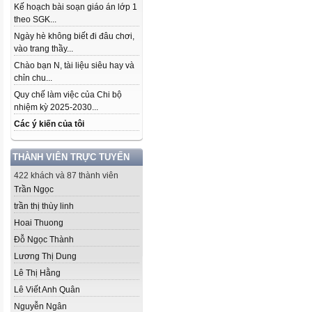
Kế hoạch bài soạn giáo án lớp 1
theo SGK...
Ngày hè không biết đi đâu chơi,
vào trang thầy...
Chào bạn N, tài liệu siêu hay và
chỉn chu...
Quy chế làm việc của Chi bộ
nhiệm kỳ 2025-2030...
Các ý kiến của tôi
THÀNH VIÊN TRỰC TUYẾN
422 khách và 87 thành viên
Trần Ngọc
trần thị thùy linh
Hoai Thuong
Đỗ Ngọc Thành
Lương Thị Dung
Lê Thị Hằng
Lê Viết Anh Quân
Nguyễn Ngân