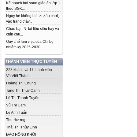
Kế hoạch bài soạn giáo án lớp 1
theo SGK...
Ngày hè không biết đi đâu chơi,
vào trang thầy...
Chào bạn N, tài liệu siêu hay và
chỉn chu...
Quy chế làm việc của Chi bộ
nhiệm kỳ 2025-2030...
THÀNH VIÊN TRỰC TUYẾN
228 khách và 17 thành viên
Võ Viết Thành
Hoàng Thị Chung
Tang Thi Thuy Oanh
Lê Thị Thanh Tuyền
Vũ Thị Cam
Lê Anh Tuấn
Thu Hương
Thái Thị Thùy Linh
ĐÀO HỒNG KHỞI