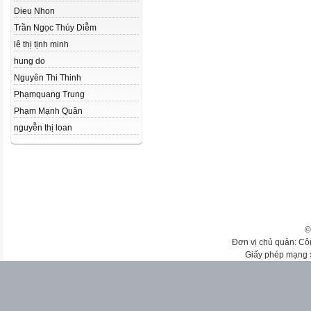
Dieu Nhon
Trần Ngọc Thúy Diễm
lê thị tịnh minh
hung do
Nguyên Thi Thinh
Phạmquang Trung
Phạm Mạnh Quân
nguyễn thị loan
©
Đơn vị chủ quản: Cô
Giấy phép mạng 