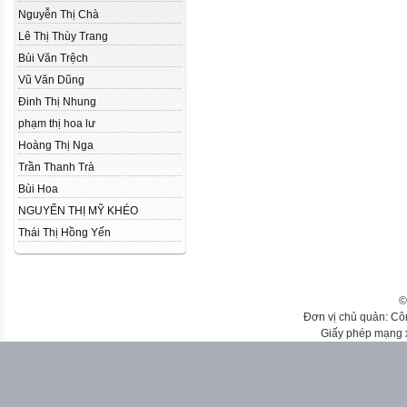
Nguyễn Thị Chà
Lê Thị Thùy Trang
Bùi Văn Trệch
Vũ Văn Dũng
Đinh Thị Nhung
phạm thị hoa lư
Hoàng Thị Nga
Trần Thanh Trà
Bùi Hoa
NGUYỂN THỊ MỸ KHÉO
Thái Thị Hồng Yến
©
Đơn vị chủ quản: Cô
Giấy phép mạng 