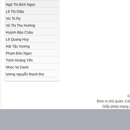
Ngô Thị Bích Ngọc
Lê Thị Diệp
Vic To Ry
Vũ Thị Thu Hường
Huỳnh Bảo Châu
Lê Quang Huy
Hải Tặc Vương
Phạm Đức Ngọc
Trịnh Hoàng Yến
Nhoc Vo Danh
lương nguyễn thanh thư
©
Đơn vị chủ quản: Cô
Giấy phép mạng 