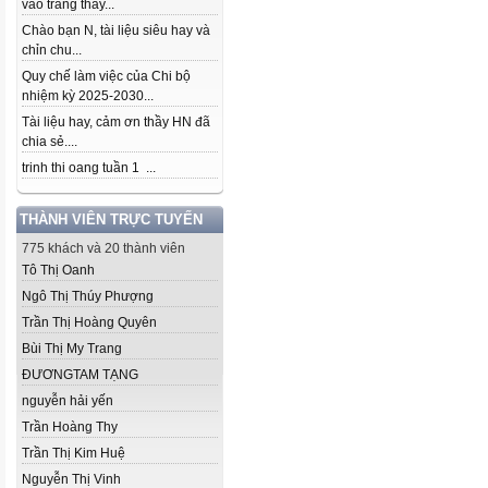
vào trang thầy...
Chào bạn N, tài liệu siêu hay và
chỉn chu...
Quy chế làm việc của Chi bộ
nhiệm kỳ 2025-2030...
Tài liệu hay, cảm ơn thầy HN đã
chia sẻ....
trinh thi oang tuần 1 ...
THÀNH VIÊN TRỰC TUYẾN
775 khách và 20 thành viên
Tô Thị Oanh
Ngô Thị Thúy Phượng
Trần Thị Hoàng Quyên
Bùi Thị My Trang
ĐƯƠNGTAM TẠNG
nguyễn hải yến
Trần Hoàng Thy
Trần Thị Kim Huệ
Nguyễn Thị Vinh