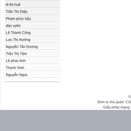
lê thị huê
Trần Thị Diệp
Phạm phúc hậu
đào uyên
Lê Thành Công
Lưu Thị Hường
Nguyển Tấn Dương
Trần Thị Tâm
Lê phúc Anh
Thanh Vinh
Nguyễn Ngọc
©
Đơn vị chủ quản: Cô
Giấy phép mạng 