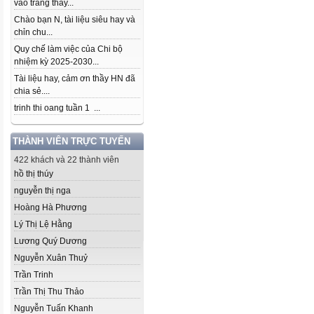
vào trang thầy...
Chào bạn N, tài liệu siêu hay và
chỉn chu...
Quy chế làm việc của Chi bộ
nhiệm kỳ 2025-2030...
Tài liệu hay, cảm ơn thầy HN đã
chia sẻ....
trinh thi oang tuần 1 ...
THÀNH VIÊN TRỰC TUYẾN
422 khách và 22 thành viên
hồ thị thúy
nguyễn thị nga
Hoàng Hà Phương
Lý Thị Lệ Hằng
Lương Quý Dương
Nguyễn Xuân Thuỷ
Trần Trinh
Trần Thị Thu Thảo
Nguyễn Tuấn Khanh