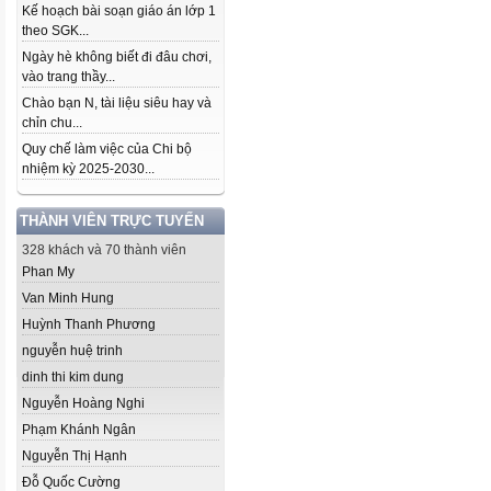
Kế hoạch bài soạn giáo án lớp 1
theo SGK...
Ngày hè không biết đi đâu chơi,
vào trang thầy...
Chào bạn N, tài liệu siêu hay và
chỉn chu...
Quy chế làm việc của Chi bộ
nhiệm kỳ 2025-2030...
THÀNH VIÊN TRỰC TUYẾN
328 khách và 70 thành viên
Phan My
Van Minh Hung
Huỳnh Thanh Phương
nguyễn huệ trinh
dinh thi kim dung
Nguyễn Hoàng Nghi
Phạm Khánh Ngân
Nguyễn Thị Hạnh
Đỗ Quốc Cường