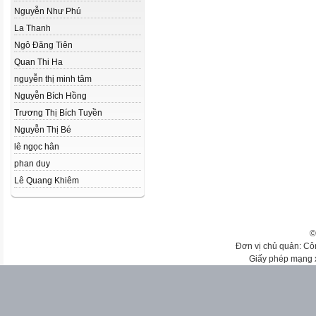
Nguyễn Như Phú
La Thanh
Ngô Đăng Tiên
Quan Thi Ha
nguyễn thị minh tâm
Nguyễn Bích Hồng
Trương Thị Bích Tuyền
Nguyễn Thị Bé
lê ngọc hân
phan duy
Lê Quang Khiêm
©
Đơn vị chủ quản: Cô
Giấy phép mạng 