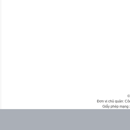
©
Đơn vị chủ quản: Cô
Giấy phép mạng 