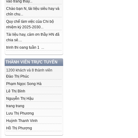
vào trang thầy...
Chào bạn N, tài liệu siêu hay và
chỉn chu...
Quy chế làm việc của Chi bộ
nhiệm kỳ 2025-2030...
Tài liệu hay, cảm ơn thầy HN đã
chia sẻ....
trinh thi oang tuần 1 ...
THÀNH VIÊN TRỰC TUYẾN
1200 khách và 8 thành viên
Đào Thị Phúc
Phạm Ngọc Song Hà
Lê Thị Bính
Nguyễn Thị Hậu
trang trang
Lưu Thị Phương
Huỳnh Thanh Vinh
Hồ Thị Phượng