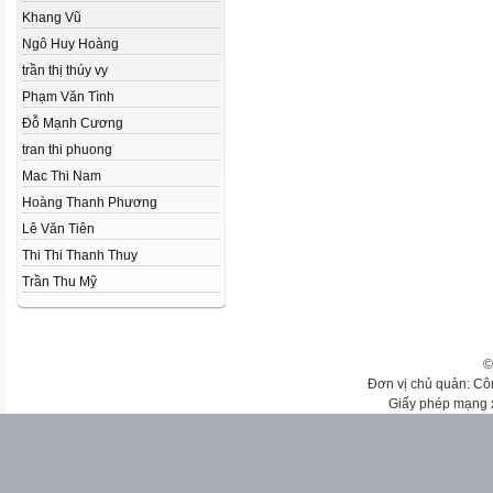
Khang Vũ
Ngô Huy Hoàng
trần thị thúy vy
Phạm Văn Tình
Đỗ Mạnh Cương
tran thi phuong
Mac Thi Nam
Hoàng Thanh Phương
Lê Văn Tiên
Thi Thi Thanh Thuy
Trần Thu Mỹ
©
Đơn vị chủ quản: Cô
Giấy phép mạng 