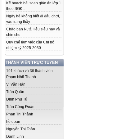
Kế hoạch bài soạn giáo án lớp 1
theo SGK...
Ngày hè không biết đi đâu chơi,
vào trang thầy...
Chào bạn N, tài liệu siêu hay và
chỉn chu...
Quy chế làm việc của Chi bộ
nhiệm kỳ 2025-2030...
THÀNH VIÊN TRỰC TUYẾN
191 khách và 36 thành viên
Phạm Nhã Thanh
Vi Văn Hận
Trần Quân
Đinh Phu Tủ
Trần Công Đoàn
Phan Thị Thành
hồ doan
Nguyễn Thị Toàn
Danh Lịnh