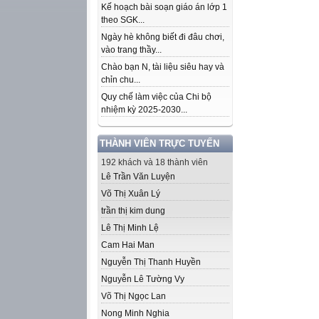
Kế hoạch bài soạn giáo án lớp 1
theo SGK...
Ngày hè không biết đi đâu chơi,
vào trang thầy...
Chào bạn N, tài liệu siêu hay và
chỉn chu...
Quy chế làm việc của Chi bộ
nhiệm kỳ 2025-2030...
THÀNH VIÊN TRỰC TUYẾN
192 khách và 18 thành viên
Lê Trần Văn Luyện
Võ Thị Xuân Lý
trần thị kim dung
Lê Thị Minh Lệ
Cam Hai Man
Nguyễn Thị Thanh Huyền
Nguyễn Lê Tường Vy
Võ Thị Ngọc Lan
Nong Minh Nghia