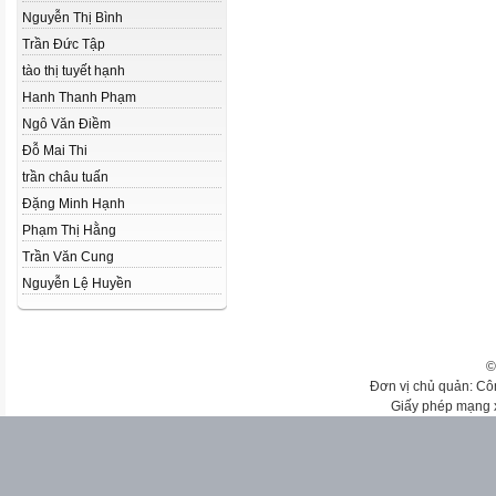
Nguyễn Thị Bình
Trần Đức Tập
tào thị tuyết hạnh
Hanh Thanh Phạm
Ngô Văn Điềm
Đỗ Mai Thi
trần châu tuấn
Đặng Minh Hạnh
Phạm Thị Hằng
Trần Văn Cung
Nguyễn Lệ Huyền
©
Đơn vị chủ quản: Cô
Giấy phép mạng 