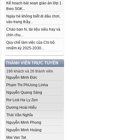
Kế hoạch bài soạn giáo án lớp 1
theo SGK...
Ngày hè không biết đi đâu chơi,
vào trang thầy...
Chào bạn N, tài liệu siêu hay và
chỉn chu...
Quy chế làm việc của Chi bộ
nhiệm kỳ 2025-2030...
THÀNH VIÊN TRỰC TUYẾN
196 khách và 26 thành viên
Nguyễn Minh Đức
Phạm Thi Ph­Uong Linha
Nguyễn Quang Sáng
Rơ Lick Ha Ly Zen
Dương Hoài Hiếu
Thái Văn Nghĩa
Nguyễn Minh Phong
Nguyễn Minh Hoàng
Mai Van Tat