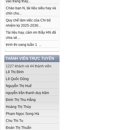
vào trang thầy...
Chào bạn N, tài liệu siêu hay và
chỉn chu...
Quy chế làm việc của Chi bộ
nhiệm kỳ 2025-2030...
Tài liệu hay, cảm ơn thầy HN đã
chia sẻ....
trinh thi oang tuần 1 ...
THÀNH VIÊN TRỰC TUYẾN
1227 khách và 44 thành viên
Lê Thị Bính
Lê Quốc Dũng
Nguyễn Thị Huế
nguyễn trần thanh duy trâm
Đinh Thị Thu Hằng
Hoàng Thị Thúy
Phạm Ngọc Song Hà
Chu Thi Tu
Đoàn Thị Thuấn