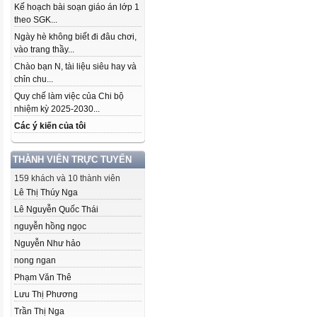
Kế hoạch bài soạn giáo án lớp 1
theo SGK...
Ngày hè không biết đi đâu chơi,
vào trang thầy...
Chào bạn N, tài liệu siêu hay và
chỉn chu...
Quy chế làm việc của Chi bộ
nhiệm kỳ 2025-2030...
Các ý kiến của tôi
THÀNH VIÊN TRỰC TUYẾN
159 khách và 10 thành viên
Lê Thị Thúy Nga
Lê Nguyễn Quốc Thái
nguyễn hồng ngọc
Nguyễn Như hảo
nong ngan
Phạm Văn Thê
Lưu Thị Phương
Trần Thị Nga