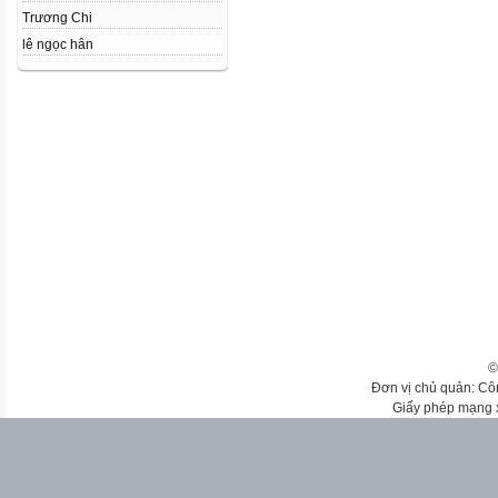
Trương Chi
lê ngọc hân
©
Đơn vị chủ quản: Cô
Giấy phép mạng 