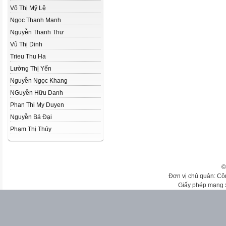
Võ Thị Mỹ Lệ
Ngọc Thanh Mạnh
Nguyễn Thanh Thư
Vũ Thị Dinh
Trieu Thu Ha
Lường Thị Yến
Nguyễn Ngọc Khang
NGuyễn Hữu Danh
Phan Thi My Duyen
Nguyễn Bá Đại
Phạm Thị Thúy
©
Đơn vị chủ quản: Cô
Giấy phép mạng 