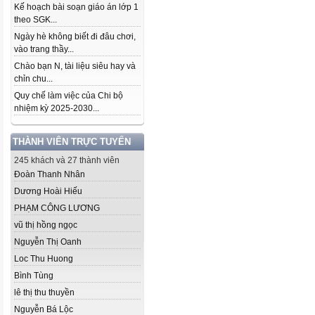
Kế hoạch bài soạn giáo án lớp 1
theo SGK...
Ngày hè không biết đi đâu chơi,
vào trang thầy...
Chào bạn N, tài liệu siêu hay và
chỉn chu...
Quy chế làm việc của Chi bộ
nhiệm kỳ 2025-2030...
THÀNH VIÊN TRỰC TUYẾN
245 khách và 27 thành viên
Đoàn Thanh Nhân
Dương Hoài Hiếu
PHẠM CÔNG LƯƠNG
vũ thị hồng ngọc
Nguyễn Thị Oanh
Loc Thu Huong
Bình Tùng
lê thị thu thuyền
Nguyễn Bá Lộc