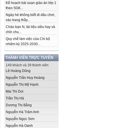
Kế hoạch bài soạn giáo án lớp 1
theo SGK...
Ngày hè không biết đi đâu chơi,
vào trang thầy...
Chào bạn N, tài liệu siêu hay và
chỉn chu...
Quy chế làm việc của Chi bộ
nhiệm kỳ 2025-2030...
THÀNH VIÊN TRỰC TUYẾN
149 khách và 39 thành viên
Lê Hoàng Dũng
Nguyễn Trần Huy Hoàng
Nguyễn Thị Mỹ Hạnh
Mai Thi Doi
Trần Thị Hà
Dương Thị Bằng
Nguyễn Hà Trâm Anh
Nguyễn Ngọc Sơn
Nguyễn Hà Oanh