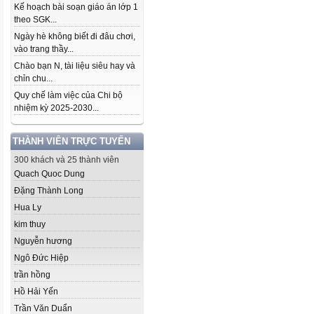
Kế hoạch bài soạn giáo án lớp 1
theo SGK...
Ngày hè không biết đi đâu chơi,
vào trang thầy...
Chào bạn N, tài liệu siêu hay và
chỉn chu...
Quy chế làm việc của Chi bộ
nhiệm kỳ 2025-2030...
THÀNH VIÊN TRỰC TUYẾN
300 khách và 25 thành viên
Quach Quoc Dung
Đặng Thành Long
Hua Ly
kim thuy
Nguyễn hương
Ngô Đức Hiệp
trần hồng
Hồ Hải Yến
Trần Văn Duẩn