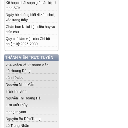
Kế hoạch bài soạn giáo án lớp 1
theo SGK...
Ngày hè không biết đi đâu chơi,
vào trang thầy...
Chào bạn N, tài liệu siêu hay và
chỉn chu...
Quy chế làm việc của Chi bộ
nhiệm kỳ 2025-2030...
THÀNH VIÊN TRỰC TUYẾN
264 khách và 25 thành viên
Lê Hoàng Dũng
trần đức bo
Nguyễn Minh Mẫn
Trần Thị Bình
Nguyễn Thị Hoàng Hà
Lưu Viết Thủy
thang ro yam
Nguyễn Bá Đức Trung
Lê Trung Nhân