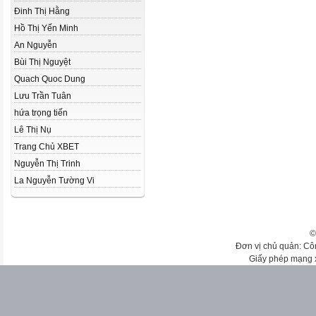
Đinh Thị Hằng
Hồ Thị Yến Minh
An Nguyễn
Bùi Thị Nguyệt
Quach Quoc Dung
Lưu Trần Tuân
hứa trọng tiến
Lê Thị Nụ
Trang Chủ XBET
Nguyễn Thị Trinh
La Nguyễn Tường Vi
©
Đơn vị chủ quản: Cô
Giấy phép mạng 