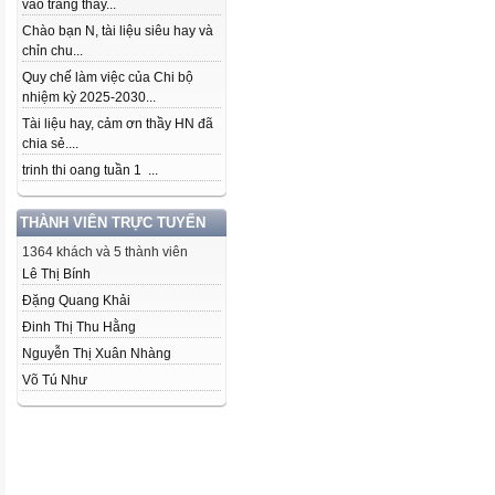
vào trang thầy...
Chào bạn N, tài liệu siêu hay và
chỉn chu...
Quy chế làm việc của Chi bộ
nhiệm kỳ 2025-2030...
Tài liệu hay, cảm ơn thầy HN đã
chia sẻ....
trinh thi oang tuần 1 ...
THÀNH VIÊN TRỰC TUYẾN
1364 khách và 5 thành viên
Lê Thị Bính
Đặng Quang Khải
Đinh Thị Thu Hằng
Nguyễn Thị Xuân Nhàng
Võ Tú Như