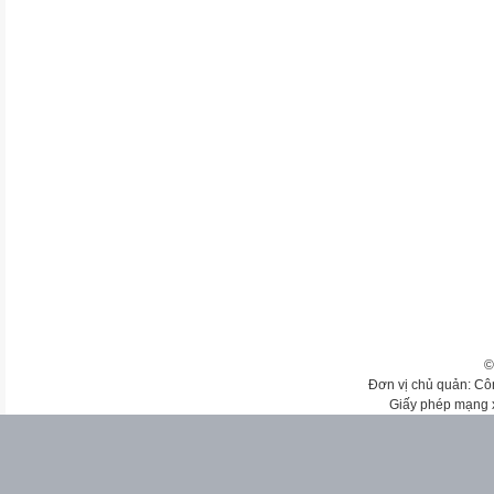
©
Đơn vị chủ quản: Cô
Giấy phép mạng 