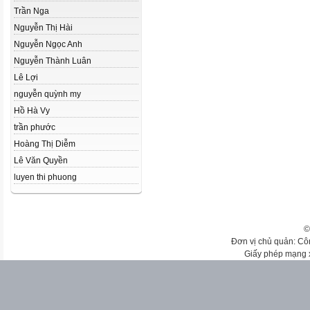
Trần Nga
Nguyễn Thị Hài
Nguyễn Ngọc Anh
Nguyễn Thành Luân
Lê Lợi
nguyễn quỳnh my
Hồ Hà Vy
trần phước
Hoàng Thị Diễm
Lê Văn Quyền
luyen thi phuong
©
Đơn vị chủ quản: Cô
Giấy phép mạng 