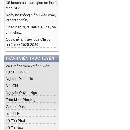
Kế hoạch bài soạn giáo án lớp 1
theo SGK...
Ngày hè không biết đi đâu chơi,
vào trang thầy...
Chào bạn N, tài liệu siêu hay và
chỉn chu...
Quy chế làm việc của Chi bộ
nhiệm kỳ 2025-2030...
THÀNH VIÊN TRỰC TUYẾN
249 khách và 46 thành viên
Lục Thị Loan
Nghiêm Xuân Hà
Mai Chi
Nguyễn Quỳnh Nga
Trần Minh Phương
Cao Lê Dược
mai thi ly
Lê Tấn Phát
Lê Thị Nga