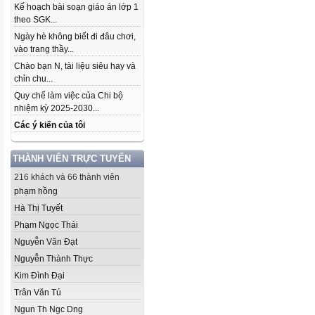
Kế hoạch bài soạn giáo án lớp 1
theo SGK...
Ngày hè không biết đi đâu chơi,
vào trang thầy...
Chào bạn N, tài liệu siêu hay và
chỉn chu...
Quy chế làm việc của Chi bộ
nhiệm kỳ 2025-2030...
Các ý kiến của tôi
THÀNH VIÊN TRỰC TUYẾN
216 khách và 66 thành viên
phạm hồng
Hà Thị Tuyết
Phạm Ngọc Thái
Nguyễn Văn Đạt
Nguyễn Thành Thực
Kim Đình Đại
Trân Văn Tú
Ngun Th Ngc Dng