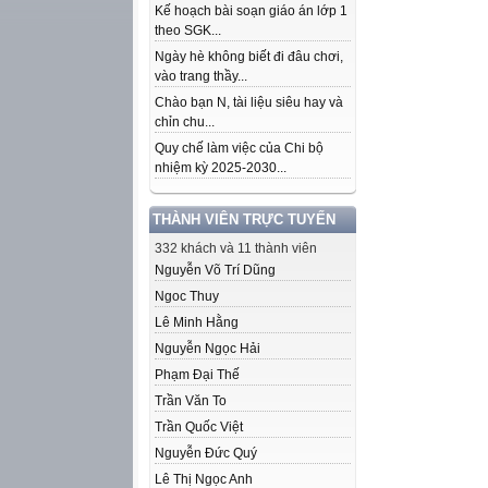
Kế hoạch bài soạn giáo án lớp 1
theo SGK...
Ngày hè không biết đi đâu chơi,
vào trang thầy...
Chào bạn N, tài liệu siêu hay và
chỉn chu...
Quy chế làm việc của Chi bộ
nhiệm kỳ 2025-2030...
THÀNH VIÊN TRỰC TUYẾN
332 khách và 11 thành viên
Nguyễn Võ Trí Dũng
Ngoc Thuy
Lê Minh Hằng
Nguyễn Ngọc Hải
Phạm Đại Thế
Trần Văn To
Trần Quốc Việt
Nguyễn Đức Quý
Lê Thị Ngọc Anh