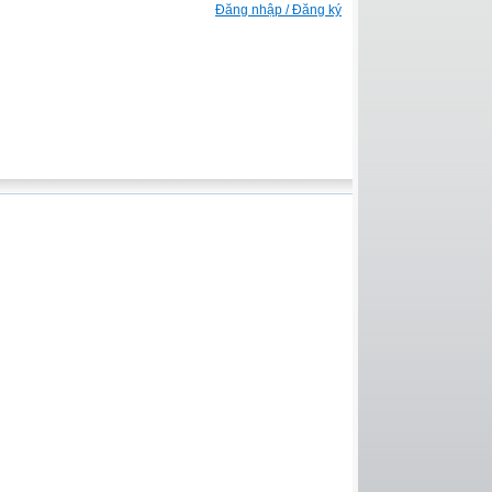
Đăng nhập / Đăng ký