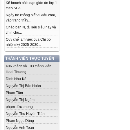
Kế hoạch bài soạn giáo án lớp 1
theo SGK...
Ngày hè không biết đi đâu chơi,
vào trang thầy...
Chào bạn N, tài liệu siêu hay và
chỉn chu...
Quy chế làm việc của Chi bộ
nhiệm kỳ 2025-2030...
THÀNH VIÊN TRỰC TUYẾN
406 khách và 103 thành viên
Hoai Thuong
Đinh Như Kế
Nguyễn Thị Bảo Hoàn
Phạm Tâm
Nguyễn Thị Ngâm
phạm dức phong
Nguyễn Thu Huyền Trân
Phạm Ngọc Dũng
Nguyễn Anh Toàn