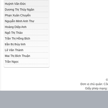
Huỳnh Văn Đức
Dương Thị Thủy Ngân
Phạn Xuân Chuyển
Nguyễn Minh Anh Thư
Hoàng Diệp Anh
Ngô Thị Thảo
Trần Thị Hồng Bích
trần thị thùy linh
Lê Văn Thành
Mai Thị Bích Thuận
Trần Ngọc
©
Đơn vị chủ quản: Cô
Giấy phép mạng 