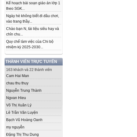
Kế hoạch bài soạn giáo án lớp 1
theo SGK...
Ngày hè không biết đi đâu chơi,
vào trang thầy...
Chào bạn N, tài liệu siêu hay và
chỉn chu...
Quy chế làm việc của Chi bộ
nhiệm kỳ 2025-2030...
THÀNH VIÊN TRỰC TUYẾN
163 khách và 22 thành viên
Cam Hai Man
chau thu thuy
Nguyễn Trung Thành
Ngvan Hieu
Võ Thị Xuân Lý
Lê Trần Văn Luyện
Bạch Vũ Hoàng Oanh
my nguyễn
Đặng Thị Thu Dung