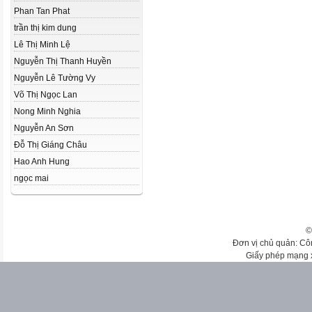
Phan Tan Phat
trần thị kim dung
Lê Thị Minh Lệ
Nguyễn Thị Thanh Huyền
Nguyễn Lê Tường Vy
Võ Thị Ngọc Lan
Nong Minh Nghia
Nguyễn An Sơn
Đỗ Thị Giáng Châu
Hao Anh Hung
ngọc mai
©
Đơn vị chủ quản: Cô
Giấy phép mạng 