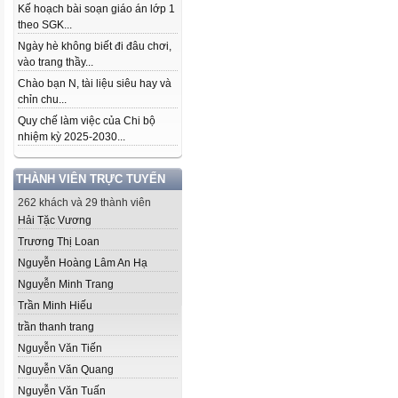
Kế hoạch bài soạn giáo án lớp 1
theo SGK...
Ngày hè không biết đi đâu chơi,
vào trang thầy...
Chào bạn N, tài liệu siêu hay và
chỉn chu...
Quy chế làm việc của Chi bộ
nhiệm kỳ 2025-2030...
THÀNH VIÊN TRỰC TUYẾN
262 khách và 29 thành viên
Hải Tặc Vương
Trương Thị Loan
Nguyễn Hoàng Lâm An Hạ
Nguyễn Minh Trang
Trần Minh Hiếu
trần thanh trang
Nguyễn Văn Tiến
Nguyễn Văn Quang
Nguyễn Văn Tuấn