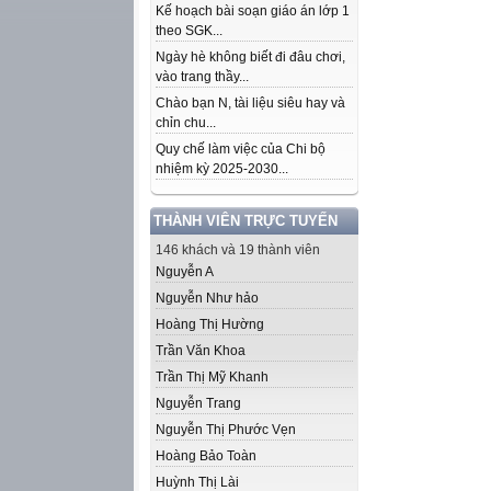
Kế hoạch bài soạn giáo án lớp 1
theo SGK...
Ngày hè không biết đi đâu chơi,
vào trang thầy...
Chào bạn N, tài liệu siêu hay và
chỉn chu...
Quy chế làm việc của Chi bộ
nhiệm kỳ 2025-2030...
THÀNH VIÊN TRỰC TUYẾN
146 khách và 19 thành viên
Nguyễn A
Nguyễn Như hảo
Hoàng Thị Hường
Trần Văn Khoa
Trần Thị Mỹ Khanh
Nguyễn Trang
Nguyễn Thị Phước Vẹn
Hoàng Bảo Toàn
Huỳnh Thị Lài