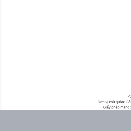
©
Đơn vị chủ quản: Cô
Giấy phép mạng 