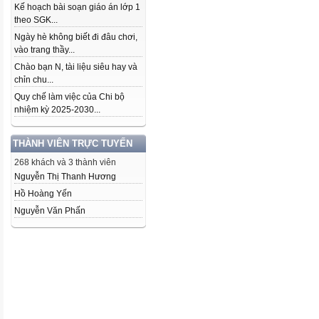
Kế hoạch bài soạn giáo án lớp 1
theo SGK...
Ngày hè không biết đi đâu chơi,
vào trang thầy...
Chào bạn N, tài liệu siêu hay và
chỉn chu...
Quy chế làm việc của Chi bộ
nhiệm kỳ 2025-2030...
THÀNH VIÊN TRỰC TUYẾN
268 khách và 3 thành viên
Nguyễn Thị Thanh Hương
Hồ Hoàng Yến
Nguyễn Văn Phấn