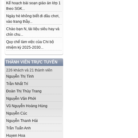
Kế hoạch bài soạn giáo án lớp 1
theo SGK...
Ngày hè không biết đi đâu chơi,
vào trang thầy...
Chào bạn N, tài liệu siêu hay và
chỉn chu...
Quy chế làm việc của Chi bộ
nhiệm kỳ 2025-2030...
THÀNH VIÊN TRỰC TUYẾN
226 khách và 21 thành viên
Nguyễn Thị Tình
Trần Nhất Trí
Đoàn Thị Thùy Trang
Nguyễn Văn Phới
Vũ Nguyễn Hoàng Hùng
Nguyễn Cúc
Nguyễn Thanh Hải
Trần Tuấn Anh
Huyen Hoa