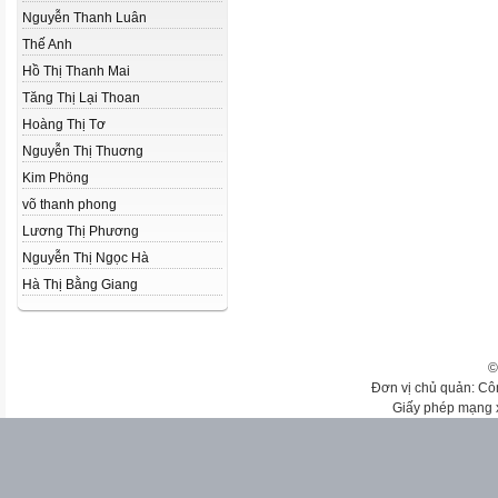
Nguyễn Thanh Luân
Thế Anh
Hồ Thị Thanh Mai
Tăng Thị Lại Thoan
Hoàng Thị Tơ
Nguyễn Thị Thuơng
Kim Phöng
võ thanh phong
Lương Thị Phương
Nguyễn Thị Ngọc Hà
Hà Thị Bằng Giang
©
Đơn vị chủ quản: Cô
Giấy phép mạng 