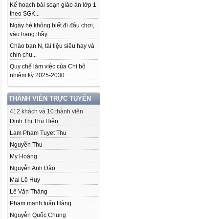
Kế hoạch bài soạn giáo án lớp 1
theo SGK...
Ngày hè không biết đi đâu chơi,
vào trang thầy...
Chào bạn N, tài liệu siêu hay và
chỉn chu...
Quy chế làm việc của Chi bộ
nhiệm kỳ 2025-2030...
THÀNH VIÊN TRỰC TUYẾN
412 khách và 10 thành viên
Đinh Thị Thu Hiền
Lam Pham Tuyet Thu
Nguyễn Thu
My Hoàng
Nguyễn Anh Đào
Mai Lê Huy
Lê Văn Thăng
Phạm mạnh tuấn Hàng
Nguyễn Quốc Chung