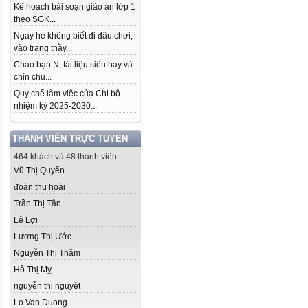
Kế hoạch bài soạn giáo án lớp 1
theo SGK...
Ngày hè không biết đi đâu chơi,
vào trang thầy...
Chào bạn N, tài liệu siêu hay và
chỉn chu...
Quy chế làm việc của Chi bộ
nhiệm kỳ 2025-2030...
THÀNH VIÊN TRỰC TUYẾN
464 khách và 48 thành viên
Vũ Thị Quyến
đoàn thu hoài
Trần Thị Tân
Lê Lợi
Lương Thị Ước
Nguyễn Thị Thắm
Hồ Thị Mỵ
nguyễn thị nguyệt
Lo Van Duong