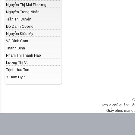
Nguyễn Thị Mai Phương
Nguyễn Trọng Nhân
Trần Thị Duyến
Đỗ Danh Cường
Nguyễn Kiều My
Võ Đình Cam
Thanh Binh
Phạm Thị Thanh Hảo
Lương Thị Vui
Trịnh Huu Tan
Y Dam Hyin
©
Đơn vị chủ quản: Cô
Giấy phép mạng 