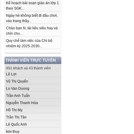
Kế hoạch bài soạn giáo án lớp 1
theo SGK...
Ngày hè không biết đi đâu chơi,
vào trang thầy...
Chào bạn N, tài liệu siêu hay và
chỉn chu...
Quy chế làm việc của Chi bộ
nhiệm kỳ 2025-2030...
THÀNH VIÊN TRỰC TUYẾN
491 khách và 43 thành viên
Lê Lợi
Vũ Thị Quyến
Lo Van Duong
Trần Anh Tuấn
Nguyễn Thanh Hòa
Hồ Thị Mỵ
Trần Thị Tân
Lê Quốc Anh
kim thuy