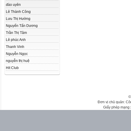
đào uyên
Lê Thành Công
Lưu Thị Hường
Nguyển Tấn Dương
Trần Thị Tâm
Lê phúc Anh
Thanh Vinh
Nguyễn Ngọc
nguyễn thị huệ
Hit Club
©
Đơn vị chủ quản: Cô
Giấy phép mạng 