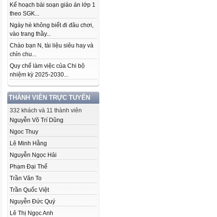
Kế hoạch bài soạn giáo án lớp 1
theo SGK...
Ngày hè không biết đi đâu chơi,
vào trang thầy...
Chào bạn N, tài liệu siêu hay và
chỉn chu...
Quy chế làm việc của Chi bộ
nhiệm kỳ 2025-2030...
THÀNH VIÊN TRỰC TUYẾN
332 khách và 11 thành viên
Nguyễn Võ Trí Dũng
Ngoc Thuy
Lê Minh Hằng
Nguyễn Ngọc Hải
Phạm Đại Thế
Trần Văn To
Trần Quốc Việt
Nguyễn Đức Quý
Lê Thị Ngọc Anh