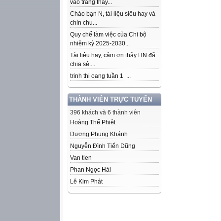
vào trang thầy...
Chào bạn N, tài liệu siêu hay và
chỉn chu...
Quy chế làm việc của Chi bộ
nhiệm kỳ 2025-2030...
Tài liệu hay, cảm ơn thầy HN đã
chia sẻ....
trinh thi oang tuần 1 ...
THÀNH VIÊN TRỰC TUYẾN
396 khách và 6 thành viên
Hoàng Thế Phiệt
Dương Phụng Khánh
Nguyễn Đình Tiến Dũng
Van tien
Phan Ngọc Hải
Lê Kim Phát