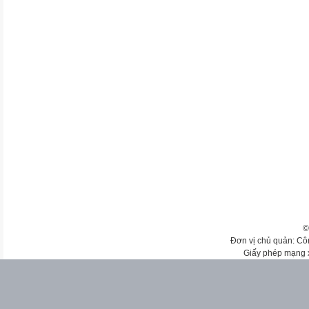
©
Đơn vị chủ quản: Cô
Giấy phép mạng 