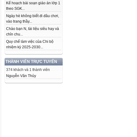
Kế hoạch bài soạn giáo án lớp 1
theo SGK...
Ngày hè không biết đi đâu chơi,
vào trang thầy...
Chào bạn N, tài liệu siêu hay và
chỉn chu...
Quy chế làm việc của Chi bộ
nhiệm kỳ 2025-2030...
THÀNH VIÊN TRỰC TUYẾN
374 khách và 1 thành viên
Nguyễn Văn Thủy