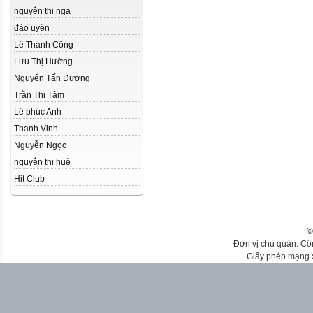
nguyễn thị nga
đào uyên
Lê Thành Công
Lưu Thị Hường
Nguyển Tấn Dương
Trần Thị Tâm
Lê phúc Anh
Thanh Vinh
Nguyễn Ngọc
nguyễn thị huệ
Hit Club
©
Đơn vị chủ quản: Cô
Giấy phép mạng 