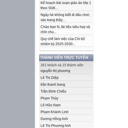
Kế hoạch bài soạn giáo án lớp 1
theo SGK...
Ngày hè không biết đi đâu chơi,
vào trang thầy...
Chào bạn N, tài liệu siêu hay và
chỉn chu...
Quy chế làm việc của Chi bộ
nhiệm kỳ 2025-2030...
THÀNH VIÊN TRỰC TUYẾN
261 khách và 15 thành viên
nguyễn thị phương
Lê Thị Diệp
trần thanh trang
Trần Đình Chiểu
Phạm Thủy
Lê Hữu Nam
Phạm Khánh Linh
Dương Hồng Anh
Lê Thị Phương Anh